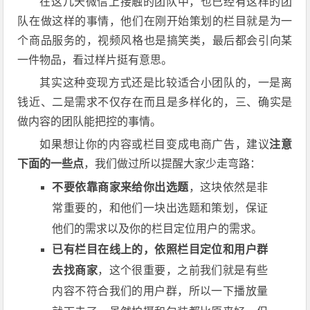
在这几天微信上接触的团队中，也已经有这样的团
队在做这样的事情，他们在刚开始策划的栏目就是为一
个商品服务的，视频风格也是搞笑类，最后都会引向某
一件物品，看过样片挺有意思。
其实这种变现方式还是比较适合小团队的，一是离
钱近、二是需求不仅存在而且是多样化的，三、确实是
做内容的团队能把控的事情。
如果想让你的内容或栏目变成电商广告，建议
注意
下面的一些点
，我们做过所以提醒大家少走弯路：
不要依靠商家来给你出选题
，这块依然是非
常重要的，和他们一块出选题和策划，保证
他们的需求以及你的栏目定位用户的需求。
已有栏目在线上的，依照栏目定位和用户群
去找商家
，这个很重要，之前我们就是有些
内容不符合我们的用户群，所以一下播放量