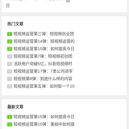
团
日
文章导航
热门文章
短视频运营第三弹：短视频创业团
1
短视频运营第14弹：短视频运营的
2
短视频运营第15弹：如何提高今日
3
短视频运营第7弹：短视频初创团
4
活跃用户突破5亿，抖音短视频时
5
短视频运营第17弹：7类公司进军
6
短视频第8弹：到底什么样的内容
7
短视频运营第五弹：如何取一个10
8
最新文章
短视频运营第15弹：如何提高今日
1
短视频运营第10弹：美拍中如何提
2