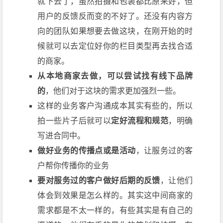
就下去了，虽然拍摄和包装都比原来好，但
用户的反馈反而变的不好了。还没有内容方
向的团队如果想要去做这块，在刚开始的时
候就可以去定位好你的栏目类型再去找合适
的商家。
从本地商家去做，可以尝试找有线下品牌
的
，他们对于这块的需求更加强烈一些。
这样的业务客户沟通成本其实有些的，所以
拍一些片子后就可以
定好流程和规范
，明确
写进合同中。
做好业务的传播点或是活动
，让服务过的客
户帮你传播你的业务
要对服务过的客户做好后期的反馈
，让他们
体会到效果是怎么样的。其实这中间商家的
需求都是不太一样的，有些其实是有自己的