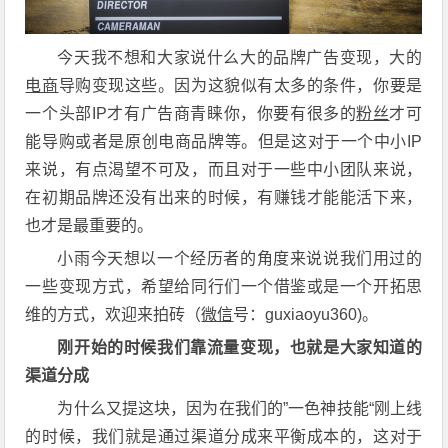
今天我不想和大家说什么大的品牌广告变现，大的
电商
导购变现这些。因为这貌似有太多的条件，你要是
一个头部IP才有广告商青睐你，你要有很多的
粉丝
才可
能导购或者是原创电商品牌等。但是这对于一个中小IP
来说，有点渴望不可及，而且对于一些中小团队来说，
在初期品牌还没有出来的时候，有赚钱才能能活下来，
也才是最重要的。
小雨今天想以一个经历者的角度来说说我们用过的
一些变现方式，希望给同行们一个借鉴或是一个开拓思
维的方式，欢迎来拍砖（
微信
号：guxiaoyu360)。
刚开始的时候我们靠流量变现，也就是大家知道的
渠道分成
为什么又提这块，因为在我们的”一色神技能“刚上线
的时候，我们就是通过渠道分成来平衡成本的，这对于