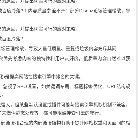
的原因，并提出切实可行的应对策略。
度冷落? 1.内容质量参差不齐：部分Discuz论坛管理松散，导
的原因，并提出切实可行的应对策略。
被百度冷落?
z论坛管理松散，导致大量低质量、重复或垃圾内容充斥其间
优先考虑内容的独特性和用户友好度，低质量内容自然难以获
优化)是提高网站在搜索引擎中排名的关键。
视了SEO设置，如关键词布局、标题标签优化、URL结构规
面。
功能强大，但某些默认设置或插件可能与搜索引擎抓取机制不兼容，
L参数过多未做伪静态处理等，都可能阻碍搜索引擎的爬行。
部链接和合理的内部链接结构有助于提升网站权重和页面间的相