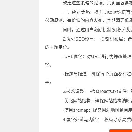
缺乏这些策略的论坛，其页面容易被搜
二、应对策略：提升Discuz论坛百
鼓励原创、有价值的内容发布，定期清理低
同时，通过用户激励机制(如积分奖励
2.优化SEO设置： -关键词布局：
的主题定位。
-URL优化：对URL进行伪静态处理
忆。
-标题与描述：确保每个页面都有独
率。
3.技术调整： -检查robots.tx
-优化网站结构：确保网站结构清晰，
-使用sitemap：提交网站地图到
4.强化外链与内链： -积极寻求高