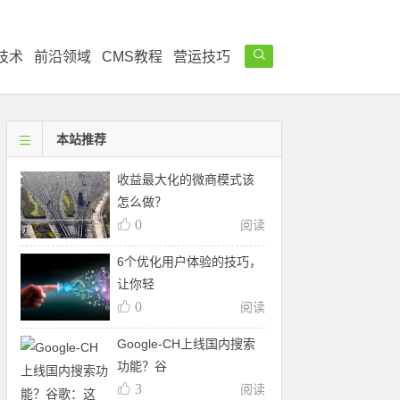
技术
前沿领域
CMS教程
营运技巧
本站推荐
收益最大化的微商模式该
怎么做？
0
阅读
6个优化用户体验的技巧，
让你轻
0
阅读
Google-CH上线国内搜索
功能？谷
3
阅读