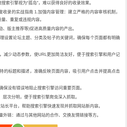
索引擎视为“孤岛”，难以获得良好的收录效果。
度收录的实战指南 1.加强内容管理：建立严格的内容审核机制，
质量、重复或违规内容。
、版主推荐等)促进高质量内容的产出。
合理设置论坛主题、分类及帖子的关键词，确保每个页面都有明确
，减少动态参数，使URL更加简洁友好，便于搜索引擎和用户记
特的标题和描述，准确反映页面内容，吸引用户点击并提高点击
t文件：确保没有错误地阻止搜索引擎访问重要页面。
层次分明，便于搜索引擎爬虫深入抓取。
百度站长平台，帮助搜索引擎快速发现并抓取网站新内容。
质量外链：通过与其他网站的合作、交换友情链接等方。