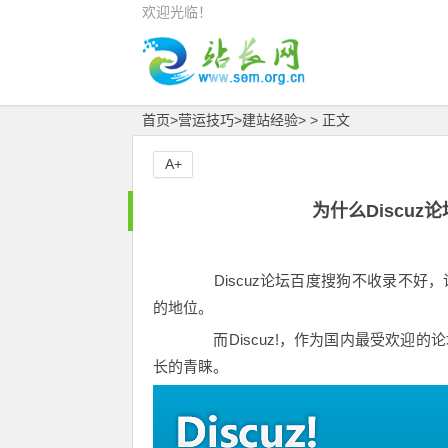
欢迎光临！
首页
>
营运技巧
>
建站经验
> > 正文
A+
为什么Discu
Discuz论坛百度搜狗不收录不好
的地位。
而Discuz!，作为国内最受欢迎的
长的青睐。