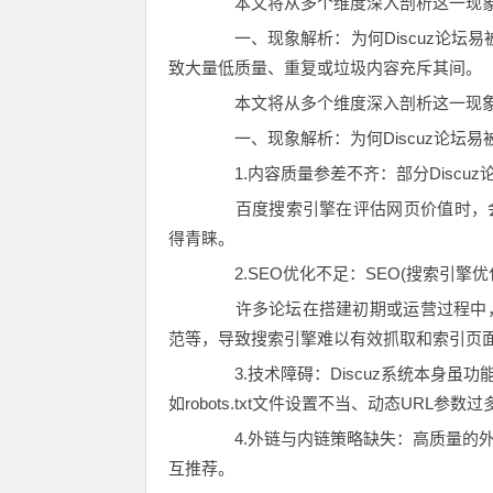
本文将从多个维度深入剖析这一现象
一、现象解析：为何Discuz论坛易被百
致大量低质量、重复或垃圾内容充斥其间。
本文将从多个维度深入剖析这一现象
一、现象解析：为何Discuz论坛易
1.内容质量参差不齐：部分Discu
百度搜索引擎在评估网页价值时，会
得青睐。
2.SEO优化不足：SEO(搜索引擎
许多论坛在搭建初期或运营过程中，忽
范等，导致搜索引擎难以有效抓取和索引页
3.技术障碍：Discuz系统本身虽
如robots.txt文件设置不当、动态UR
4.外链与内链策略缺失：高质量的外
互推荐。