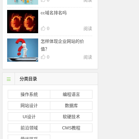
阅读
cc域名排名吗
0
阅读
怎样体现企业网站的价
值？
0
阅读
分类目录
操作系统
编程语言
网站设计
数据库
UI设计
软硬技术
前沿领域
CMS教程