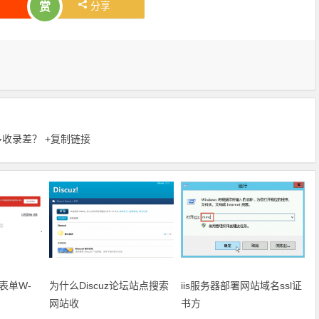
分享
赏
多收录差？
+复制链接
务表单W-
为什么Discuz论坛站点搜索
iis服务器部署网站域名ssl证
网站收
书方