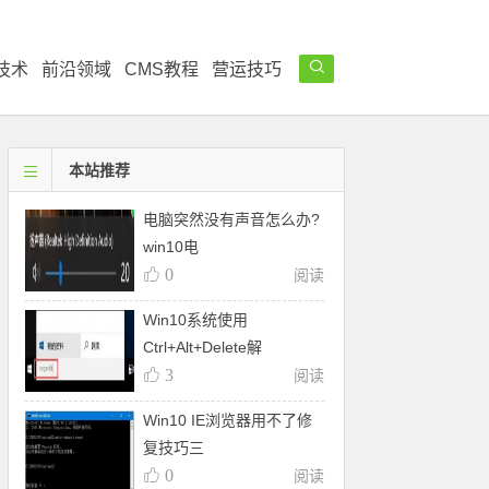
技术
前沿领域
CMS教程
营运技巧
本站推荐
电脑突然没有声音怎么办?
win10电
0
阅读
Win10系统使用
Ctrl+Alt+Delete解
3
阅读
Win10 IE浏览器用不了修
复技巧三
0
阅读