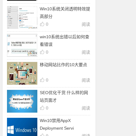
Win10系统关闭透明特效提
高部分
0
阅读
win10系统出错以后如何查
看错误
0
阅读
移动网站比作的10大要点
0
阅读
SEO优化干货:什么样的网
站页面才
0
阅读
Win10禁用AppX
Deployment Servi
0