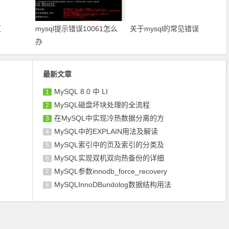
区
mysql提示错误10061怎么
关于mysql的常见错误
办
最新文章
MySQL 8.0 中 LI
1
MySQL磁盘坏块处理的全流程
2
在MySQL中实现冷热数据分离的方
3
MySQL中的EXPLAIN用法及解读
4
MySQL索引中的页及索引的分类及
5
MySQL实现双机双向热备份的详细
6
MySQL参数innodb_force_recovery
7
MySQLInnoDBundolog数据结构用法
8