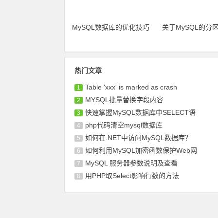
MySQL数据库的优化技巧
关于MySQL的分
热门文章
Table 'xxx' is marked as crash
1
MYSQL批量替换字段内容
2
快速掌握MySQL数据库中SELECT语
3
php代码清空mysql数据库
4
如何在.NET中访问MySQL数据库？
5
如何利用MySQL加密函数保护Web网
6
MySQL 服务器参数说明及查看
7
用PHP取Select影响行数的方法
8