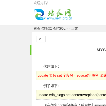
欢迎光临！
首页
>
数据库
>
MYSQL
> > 正文
A+
MY
代码如下：
update 表名 set 字段名=replace(字段名,
例子如下：
update cdb_blogs set content=replace(conten
现在很多php网站都有了后台执行mysq