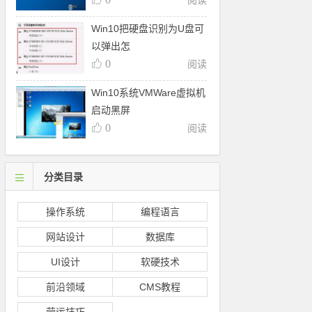
阅读
Win10把硬盘识别为U盘可
以弹出怎
0
阅读
Win10系统VMWare虚拟机
启动黑屏
0
阅读
分类目录
操作系统
编程语言
网站设计
数据库
UI设计
软硬技术
前沿领域
CMS教程