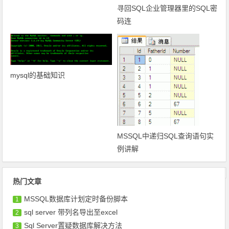
寻回SQL企业管理器里的SQL密
码连
mysql的基础知识
MSSQL中递归SQL查询语句实
例讲解
文章导航
热门文章
MSSQL数据库计划定时备份脚本
1
sql server 带列名导出至excel
2
Sql Server置疑数据库解决方法
3