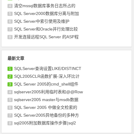
清空mssql数据库事务日志所占的
4
SQL Server2000数据库分离与附加
5
SQL Server中索引使用及维护
6
SQL Server和Oracle并行处理比较
7
开发连接远程SQL Server 的ASP程
8
最新文章
SQLServer查询设置LIKE/DISTINCT
1
SQL2005CLR函数扩展-深入环比计
2
SQL Server 2005的cmd_shell组件
3
sqlserver2005利用临时表和@@Row
4
sqlserver2005 master与msdb数据
5
SQL Server 2005 中做全文检索的
6
SQL Server2005异地备份的多种方
7
sql2005附加数据库操作步骤(sql2
8