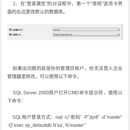
2、在“登录属性”的对话框中，第一个“常规”选项卡界
面的右边更改默认的数据库。
如果出问题的就是你的管理员帐户，你无法登入企业
管理器里修改，可以使用以下命令，
SQL Server 2000用户打开CMD命令提示符，使用以
下命令：
SQL帐户登录方式：isql -U"密码" -P"jtydl" -d"master"
-Q"exec sp_defaultdb N'sa', N'master'"