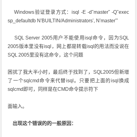
Windows验证登录方式：isql -E -d"master" -Q"exec
sp_defaultdb N'BUILTIN/Administrators', N'master'"
SQL Server 2005用户不能使用isql命令，因为SQL
2005版本里没有isql，网上都是转载isql的用法而没说在
SQL 2005里没有这命令，这个问题
困扰了我大半小时，最后终于找到了，SQL2005但新增
了一个sqlcmd命令来代替isql。只要把上面的isql换成
sqlcmd即可，同样是在CMD命令提示符下
面输入。
出现这个错误的的一般原因：