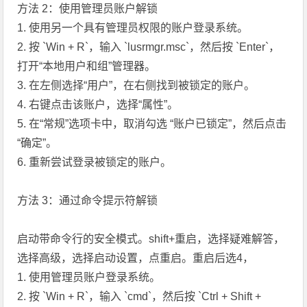
方法 2：使用管理员账户解锁
1. 使用另一个具有管理员权限的账户登录系统。
2. 按 `Win + R`，输入 `lusrmgr.msc`，然后按 `Enter`，
打开“本地用户和组”管理器。
3. 在左侧选择“用户”，在右侧找到被锁定的账户。
4. 右键点击该账户，选择“属性”。
5. 在“常规”选项卡中，取消勾选 “账户已锁定”，然后点击
“确定”。
6. 重新尝试登录被锁定的账户。
方法 3：通过命令提示符解锁
启动带命令行的安全模式。shift+重启，选择疑难解答，
选择高级，选择启动设置，点重启。重启后选4，
1. 使用管理员账户登录系统。
2. 按 `Win + R`，输入 `cmd`，然后按 `Ctrl + Shift +