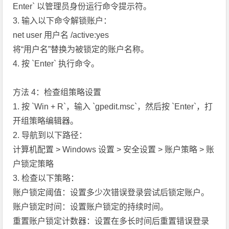
Enter` 以管理员身份运行命令提示符。
3. 输入以下命令解锁账户：
net user 用户名 /active:yes
将“用户名”替换为被锁定的账户名称。
4. 按 `Enter` 执行命令。
方法 4：检查组策略设置
1. 按 `Win + R`，输入 `gpedit.msc`，然后按 `Enter`，打
开组策略编辑器。
2. 导航到以下路径：
计算机配置 > Windows 设置 > 安全设置 > 账户策略 > 账
户锁定策略
3. 检查以下策略：
账户锁定阈值：设置多少次错误登录尝试后锁定账户。
账户锁定时间：设置账户锁定的持续时间。
重置账户锁定计数器：设置在多长时间后重置错误登录